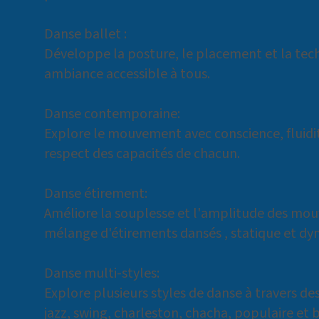
Danse ballet :
Développe la posture, le placement et la tec
ambiance accessible à tous.
Danse contemporaine:
Explore le mouvement avec conscience, fluidité
respect des capacités de chacun.
Danse étirement:
Améliore la souplesse et l'amplitude des mo
mélange d'étirements dansés , statique et dy
Danse multi-styles:
Explore plusieurs styles de danse à travers de
jazz, swing, charleston, chacha, populaire et b