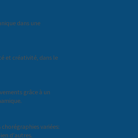
hnique dans une
 et créativité, dans le
uvements grâce à un
namique.
s chorégraphies variées:
ien d'autres.